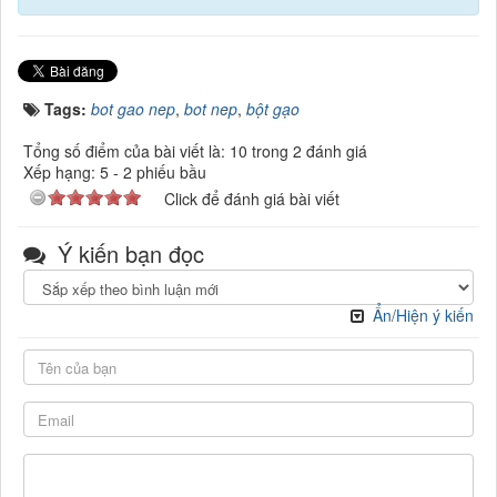
Tags:
bot gao nep
,
bot nep
,
bột gạo
Tổng số điểm của bài viết là: 10 trong 2 đánh giá
Xếp hạng:
5
-
2
phiếu bầu
Click để đánh giá bài viết
Ý kiến bạn đọc
Ẩn/Hiện ý kiến