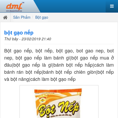
Sản Phẩm
Bột gạo
bột gạo nếp
Thứ bảy - 23/02/2019 21:40
Bột gạo nếp, bột nếp, bột gạo, bot gao nep, bot
nep, bột gạo nếp làm bánh gì|bột gạo nếp mua ở
đâu|bột gạo nếp là gì|bánh bột nếp hấp|cách làm
bánh rán bột nếp|bánh bột nếp chiên giòn|bột nếp
và bột năng|cách làm bột gạo nếp