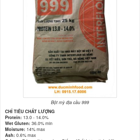
Bột mỳ địa cầu 999
CHỈ TIÊU CHẤT LƯỢNG
Protein:
13.0 - 14.0%
Wet Gluten:
36.0% min
Moisture:
14% max
Ash:
0.6% max