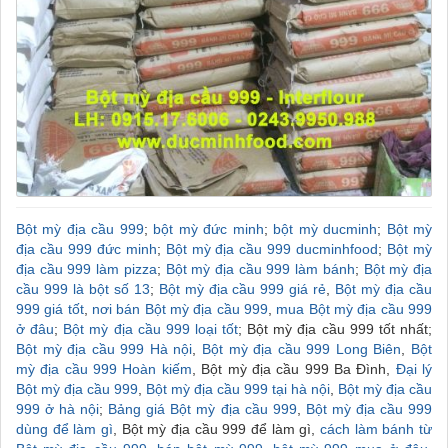
Bột mỳ địa cầu 999
;
bột mỳ đức minh
;
bột mỳ ducminh
;
Bột mỳ
địa cầu 999 đức minh
;
Bột mỳ địa cầu 999 ducminhfood
;
Bột mỳ
địa cầu 999 làm pizza
;
Bột mỳ địa cầu 999 làm bánh
;
Bột mỳ địa
cầu 999 là bột số 13
;
Bột mỳ địa cầu 999 giá rẻ
,
Bột mỳ địa cầu
999 giá tốt
,
nơi bán Bột mỳ địa cầu 999
,
mua Bột mỳ địa cầu 999
ở đâu
;
Bột mỳ địa cầu 999 loại tốt
; Bột mỳ địa cầu 999 tốt nhất;
Bột mỳ địa cầu 999 Hà nội
,
Bột mỳ địa cầu 999 Long Biên
,
Bột
mỳ địa cầu 999 Hoàn kiếm
, Bột mỳ địa cầu 999 Ba Đình,
Đại lý
Bột mỳ địa cầu 999
,
Bột mỳ địa cầu 999 tại hà nội
,
Bột mỳ địa cầu
999 ở hà nội
;
Bảng giá Bột mỳ địa cầu 999
,
Bột mỳ địa cầu 999
dùng để làm gì
, Bột mỳ địa cầu 999 để làm gì,
cách làm bánh từ