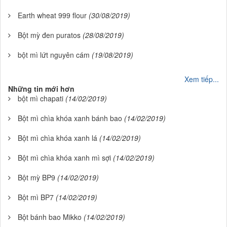
Earth wheat 999 flour
(30/08/2019)
Bột mỳ đen puratos
(28/08/2019)
bột mì lứt nguyên cám
(19/08/2019)
Xem tiếp...
Những tin mới hơn
bột mì chapati
(14/02/2019)
Bột mì chìa khóa xanh bánh bao
(14/02/2019)
Bột mì chìa khóa xanh lá
(14/02/2019)
Bột mì chìa khóa xanh mì sợi
(14/02/2019)
Bột mỳ BP9
(14/02/2019)
Bột mì BP7
(14/02/2019)
Bột bánh bao Mikko
(14/02/2019)