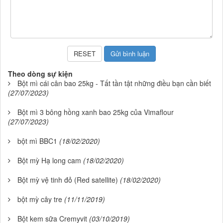
Theo dòng sự kiện
Bột mì cái cân bao 25kg - Tất tần tật những điều bạn cần biết
(27/07/2023)
Bột mì 3 bông hồng xanh bao 25kg của Vimaflour
(27/07/2023)
bột mì BBC1
(18/02/2020)
Bột mỳ Hạ long cam
(18/02/2020)
Bột mỳ vệ tinh đỏ (Red satellite)
(18/02/2020)
bột mỳ cây tre
(11/11/2019)
Bột kem sữa Cremyvit
(03/10/2019)