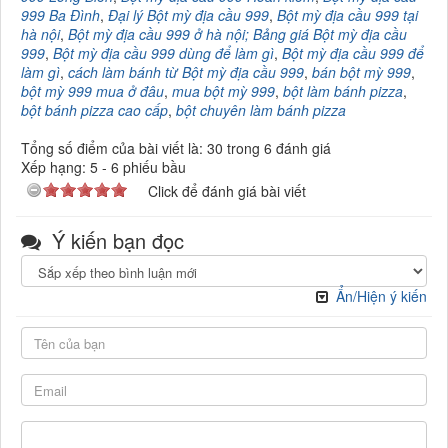
999 Ba Đình
,
Đại lý Bột mỳ địa cầu 999
,
Bột mỳ địa cầu 999 tại
hà nội
,
Bột mỳ địa cầu 999 ở hà nội; Bảng giá Bột mỳ địa cầu
999
,
Bột mỳ địa cầu 999 dùng để làm gì
,
Bột mỳ địa cầu 999 để
làm gì
,
cách làm bánh từ Bột mỳ địa cầu 999
,
bán bột mỳ 999
,
bột mỳ 999 mua ở đâu
,
mua bột mỳ 999
,
bột làm bánh pizza
,
bột bánh pizza cao cấp
,
bột chuyên làm bánh pizza
Tổng số điểm của bài viết là: 30 trong 6 đánh giá
Xếp hạng:
5
-
6
phiếu bầu
Click để đánh giá bài viết
Ý kiến bạn đọc
Ẩn/Hiện ý kiến