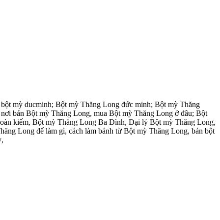
inh; bột mỳ ducminh; Bột mỳ Thăng Long đức minh; Bột mỳ Thăng
, nơi bán Bột mỳ Thăng Long, mua Bột mỳ Thăng Long ở đâu; Bột
Hoàn kiếm, Bột mỳ Thăng Long Ba Đình, Đại lý Bột mỳ Thăng Long,
hăng Long để làm gì, cách làm bánh từ Bột mỳ Thăng Long, bán bột
ỳ,