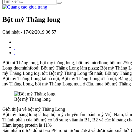
Bột mỳ Thăng long
Chủ nhật - 17/02/2019 06:57
Bột mì Thăng long, bột mỳ thăng long, bột mỳ interflour, bột mì 2
Long ducminhfood; Bột mỳ Thăng Long làm pizza; Bột mỳ Thăng Lo
mỳ Thăng Long loại tốt; Bột mỳ Thăng Long tốt nhất; Bột mỳ Thă
Bột mỳ Thăng Long tại hà nội, Bột mỳ Thăng Long ở hà nội; Bảng 
mỳ Thăng Long, bột mỳ Thăng Long mua ở đâu, mua bột mỳ Thăng L
Bột mỳ Thăng long
Giới thiệu về bột mỳ Thăng Long
Bột mỳ thăng long là loại bột mỳ chuyên làm bánh mỳ Việt Nam, là
Thành phần của bột mỳ có bổ sung vitamin B1, B2 và các khoáng chất
Hàm lượng protein là 11%
Sản phẩm được đóng bao PP trọng lượng 25kg và được sản xuất bởi