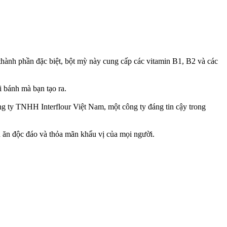
ành phần đặc biệt, bột mỳ này cung cấp các vitamin B1, B2 và các
 bánh mà bạn tạo ra.
 ty TNHH Interflour Việt Nam, một công ty đáng tin cậy trong
 ăn độc đáo và thỏa mãn khẩu vị của mọi người.