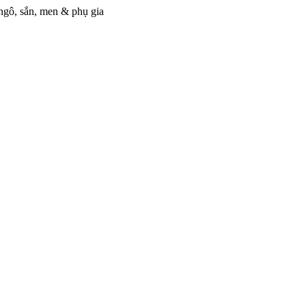
ngô, sắn, men & phụ gia