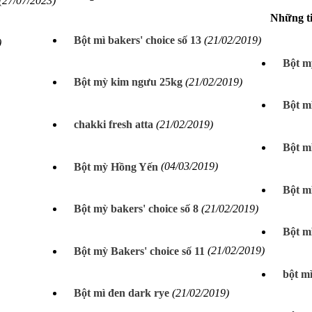
(27/07/2023)
Những t
Bột mì bakers' choice số 13
(21/02/2019)
)
Bột m
Bột mỳ kim ngưu 25kg
(21/02/2019)
Bột m
chakki fresh atta
(21/02/2019)
Bột mì
Bột mỳ Hồng Yến
(04/03/2019)
Bột m
Bột mỳ bakers' choice số 8
(21/02/2019)
Bột m
Bột mỳ Bakers' choice số 11
(21/02/2019)
bột m
Bột mì đen dark rye
(21/02/2019)