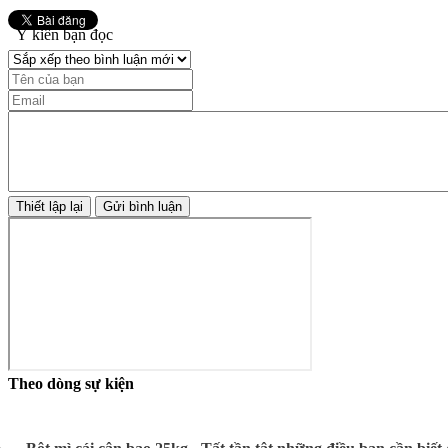
Ý kiến bạn đọc
Theo dòng sự kiện